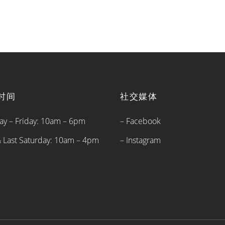
时间
社交媒体
y – Friday: 10am – 6pm
– Facebook
 & Last Saturday: 10am – 4pm
– Instagram