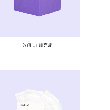
效阔 21 细亮霜