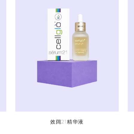
阅读更多
效阔21精华液