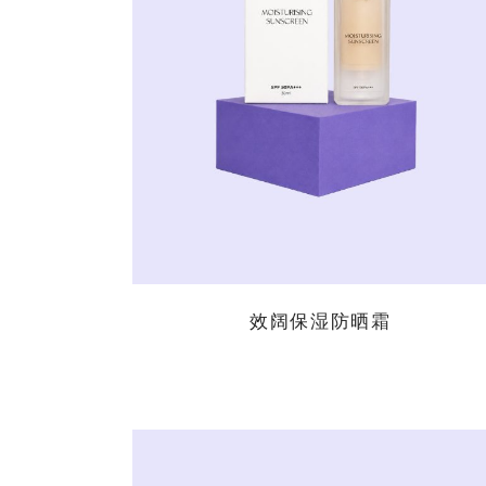
阅读更多
效阔保湿防晒霜