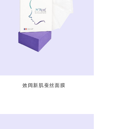
阅读更多
效阔新肌蚕丝面膜